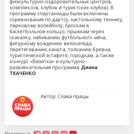
физкультурно-оздоровительных центров,
комплексов, клубов и туристских клубов). В
программу спартакиады были включены
соревнования по дартсу, настольному теннису,
парковому волейболу, броскам в
баскетбольное кольцо, прыжкам через
скакалку, набиванию футбольного мяча,
фигурному вождению велосипеда,
перетягиванию каната, толканию бревна,
туристической эстафете, городкам, а также
конкурс «Визитка» и культурно-
развлекательная программа.
Диана
ТКАЧЕНКО
Автор:
Слава працы
Поделиться