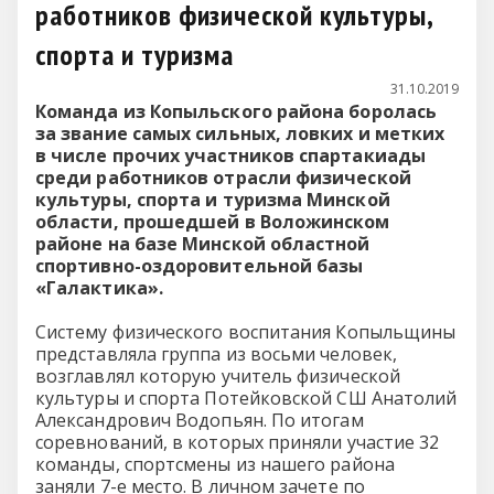
работников физической культуры,
спорта и туризма
31.10.2019
Команда из Копыльского района боролась
за звание самых сильных, ловких и метких
в числе прочих участников спартакиады
среди работников отрасли физической
культуры, спорта и туризма Минской
области, прошедшей в Воложинском
районе на базе Минской областной
спортивно-оздоровительной базы
«Галактика».
Систему физического воспитания Копыльщины
представляла группа из восьми человек,
возглавлял которую учитель физической
культуры и спорта Потейковской СШ Анатолий
Александрович Водопьян. По итогам
соревнований, в которых приняли участие 32
команды, спортсмены из нашего района
заняли 7-е место. В личном зачете по