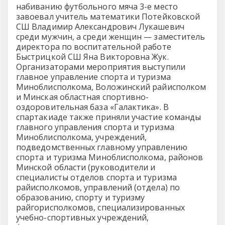
набиванию футбольного мяча 3-е место
завоевал учитель математики Потейковской
СШ Владимир Александрович Лукашевич
среди мужчин, а среди женщин — заместитель
директора по воспитательной работе
Быстрицкой СШ Яна Викторовна Жук.
Организаторами мероприятия выступили
главное управление спорта и туризма
Миноблисполкома, Воложинский райисполком
и Минская областная спортивно-
оздоровительная база «Галактика». В
спартакиаде также приняли участие команды
главного управления спорта и туризма
Миноблисполкома, учреждений,
подведомственных главному управлению
спорта и туризма Миноблисполкома, районов
Минской области (руководители и
специалисты отделов спорта и туризма
райисполкомов, управлений (отдела) по
образованию, спорту и туризму
райгорисполкомов, специализированных
учебно-спортивных учреждений,