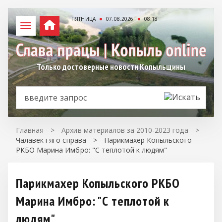
ПЯТНИЦА
07.08.2026
08:18
Только достоверные новости Копыльщины
Главная
>
Архив материалов за 2010-2023 года
>
Чалавек і яго справа
>
Парикмахер Копыльского
РКБО Марина Имбро: "С теплотой к людям"
Парикмахер Копыльского РКБО
Марина Имбро: "С теплотой к
людям"