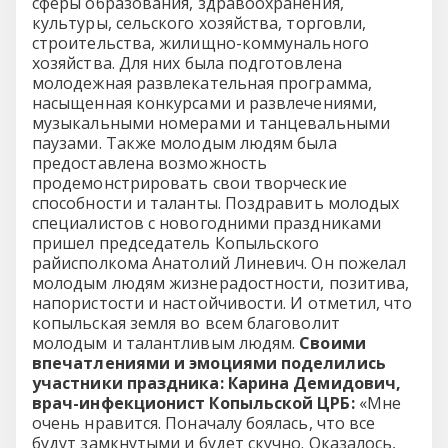
сферы образования, здравоохранения,
культуры, сельского хозяйства, торговли,
строительства, жилищно-коммунального
хозяйства. Для них была подготовлена
молодежная развлекательная программа,
насыщенная конкурсами и развлечениями,
музыкальными номерами и танцевальными
паузами. Также молодым людям была
предоставлена возможность
продемонстрировать свои творческие
способности и таланты. Поздравить молодых
специалистов с новогодними праздниками
пришел председатель Копыльского
райисполкома Анатолий Линевич. Он пожелал
молодым людям жизнерадостности, позитива,
напористости и настойчивости. И отметил, что
копыльская земля во всем благоволит
молодым и талантливым людям.
Своими
впечатлениями и эмоциями поделились
участники праздника:
Карина Демидович,
врач-инфекционист Копыльской ЦРБ:
«Мне
очень нравится. Поначалу боялась, что все
будут замкнутыми и будет скучно. Оказалось,