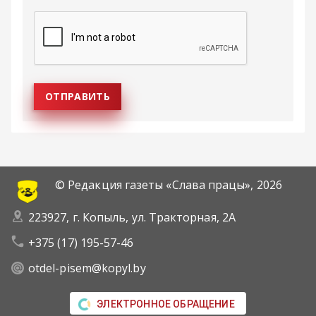
© Редакция газеты «Слава працы»,
2026
223927, г. Копыль, ул. Тракторная, 2А
+375 (17) 195-57-46
otdel-pisem@kopyl.by
ЭЛЕКТРОННОЕ ОБРАЩЕНИЕ