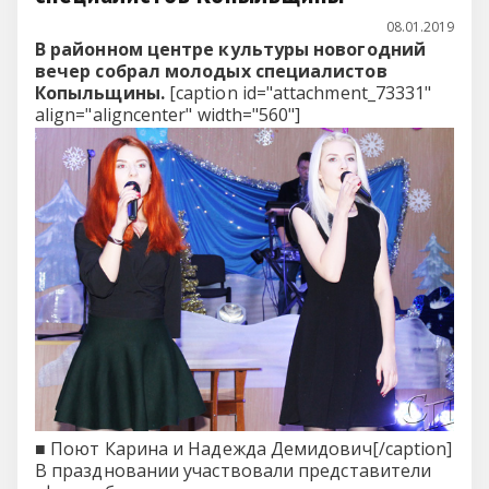
08.01.2019
В районном центре культуры новогодний
вечер собрал молодых специалистов
Копыльщины.
[caption id="attachment_73331"
align="aligncenter" width="560"]
■ Поют Карина и Надежда Демидович[/caption]
В праздновании участвовали представители