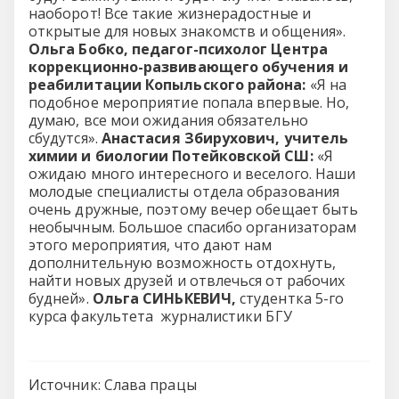
наоборот! Все такие жизнерадостные и
открытые для новых знакомств и общения».
Ольга Бобко, педагог-психолог Центра
коррекционно-развивающего обучения и
реабилитации Копыльского района:
«Я на
подобное мероприятие попала впервые. Но,
думаю, все мои ожидания обязательно
сбудутся».
Анастасия Збирухович, учитель
химии и биологии Потейковской СШ:
«Я
ожидаю много интересного и веселого. Наши
молодые специалисты отдела образования
очень дружные, поэтому вечер обещает быть
необычным. Большое спасибо организаторам
этого мероприятия, что дают нам
дополнительную возможность отдохнуть,
найти новых друзей и отвлечься от рабочих
будней».
Ольга СИНЬКЕВИЧ,
студентка 5-го
курса факультета журналистики БГУ
Источник:
Слава працы