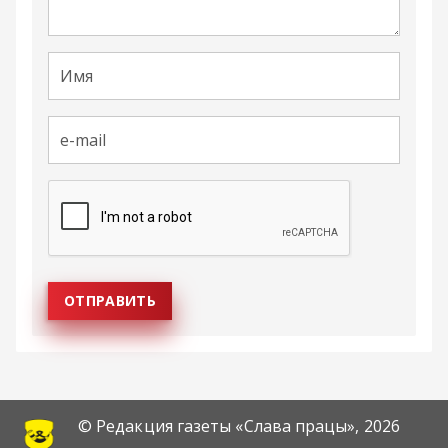
© Редакция газеты «Слава працы»,
2026