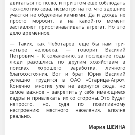
двигаться по полю, и при этом еще соблюдать
технологию сева, несмотря на то, что здешние
участки не обделены камнями. Да и дождь не
просто моросит, а на какой-то момент
заставляет приостанавливать агрегат. Но это
дело временное.
— Таких, как Чеботарев, еще бы нам три-
четыре человека, — говорит Василий
Петрович. – К сожалению, за последние годы
люди разошлись по другим хозяйствам в
поисках хорошего заработка, личного
благосостояния. Вот и брат Юрия Василий
успешно трудится в ОАО «Старица-Агро».
Конечно, многие уже не вернутся сюда, но
самое важное – закрепить у себя имеющиеся
кадры и привлекать их со стороны. Это будет
непросто, но, судя по позитивному
настроению местного населения, вполне
реально.
Мария ШЕИНА