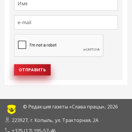
© Редакция газеты «Слава працы»,
2026
223927, г. Копыль, ул. Тракторная, 2А
+375 (17) 195-57-46