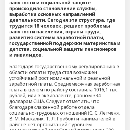
занятости и социальной защите
происходило становление службы,
выработка основных направлений
деятельности. Сегодня эта структура, где
трудится 18 человек, решает проблемы
занятости населения, охраны труда,
развития системы заработной платы,
государственной поддержки материнства и
детства, социальной защиты пенсионеров
и инвалидов.
Благодаря государственному регулированию в
области оплаты труда стал возможен
устойчивый рост номинальной и реальной
заработной платы. Среднемесячная заработная
плата в целом по району составила 1016,1 тыс.
рублей, или в эквиваленте, равном 334
долларам США. Следует отметить, что
благодаря слаженной работе отдела
социально-трудовых отношений (С. С. Летченя,
В. М. Маскалик, Т. Л. Грибок) и нанимателей в
районе нет организаций с уровнем