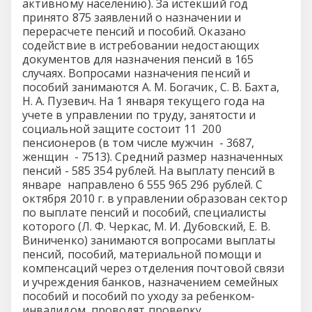
активному населению). За истекший год
принято 875 заявлений о назначении и
перерасчете пенсий и пособий. Оказано
содействие в истребовании недостающих
документов для назначения пенсий в 165
случаях. Вопросами назначения пенсий и
пособий занимаются А. М. Богачик, С. В. Бахта,
Н. А. Пузевич. На 1 января текущего года на
учете в управлении по труду, занятости и
социальной защите состоит 11 200
пенсионеров (в том числе мужчин - 3687,
женщин - 7513). Средний размер назначенных
пенсий - 585 354 рублей. На выплату пенсий в
январе направлено 6 555 965 296 рублей. С
октября 2010 г. в управлении образован сектор
по выплате пенсий и пособий, специалисты
которого (Л. Ф. Черкас, М. И. Дубовский, Е. В.
Виниченко) занимаются вопросами выплаты
пенсий, пособий, материальной помощи и
компенсаций через отделения почтовой связи
и учреждения банков, назначением семейных
пособий и пособий по уходу за ребенком-
инвалидом, проводят проверку