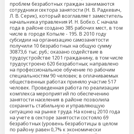
проблем безработных граждан занимаются
сотрудники сектора занятости (Н. В. Радкевич,
Л. В. Серик), который возглавляет заместитель
начальника управления И. Н. Бобко. С начала
года в районе создано 385 рабочих мест, в том
числе в городе Копыле - 195. В 2010 году
субсидии на организацию самозанятости
получили 10 безработных на общую сумму
30873,6 тыс. руб.; оказано содействие в
трудоустройстве 1201 гражданину, в том числе
трудоустроено 620 безработных; направлено
на профессиональное обучение по рабочим
специальностям 90 человек; в оплачиваемых
общественных работах приняло участие 517
человек. Проведенная работа по реализации
комплекса мероприятий по обеспечению
занятости населения в районе позволила
сохранить стабильную и управляющую
ситуацию на рынке труда. На конец 2010 года
на учете в секторе занятости состояло 69
безработных (уровень безработицы в целом
по району равен 0,7% к экономически