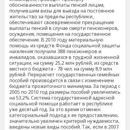
обоснованности выплаты пенсий лицам,
получившим визы для выезда на постоянное
жительство за пределы республики,
обеспечивают своевременное прекращение
выплаты пенсий в случае смерти пенсионеров,
осуждения, помещения на государственное
обеспечение. В 2010 году материальную
помощь из средств Фонда социальной защиты
населения получили 388 пенсионеров и
инвалидов, оказавшихся в трудной жизненной
ситуации, на сумму 25,2 млн рублей, из средств
местного бюджета - 78 чел. на сумму 8,9 млн
рублей. Перерасчет государственных семейных
пособий производится в связи с изменением
бюджета прожиточного минимума. За период с
2005 по 2010 год размеры пособий увеличились
на 53,2%. Система государственной адресной
социальной помощи работает в республике
уже десятый год. За это время отменен
категориальный подход к ее предоставлению,
значительно увеличен критерий нуждаемости,
введены новые виды пособий. Так, если в 2007