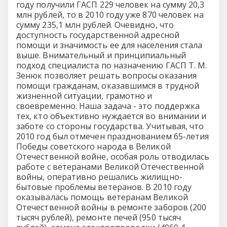
году получили ГАСП 229 человек на сумму 20,3
млн рублей, то в 2010 году уже 870 человек на
сумму 235,1 млн рублей. Очевидно, что
доступность государственной адресной
помощи и значимость ее для населения стала
выше. Внимательный и принципиальный
подход специалиста по назначению ГАСП Т. М.
Зенюк позволяет решать вопросы оказания
помощи гражданам, оказавшимся в трудной
жизненной ситуации, грамотно и
своевременно. Наша задача - это поддержка
тех, кто объективно нуждается во внимании и
заботе со стороны государства. Учитывая, что
2010 год был отмечен празднованием 65-летия
Победы советского народа в Великой
Отечественной войне, особая роль отводилась
работе с ветеранами Великой Отечественной
войны, оперативно решались жилищно-
бытовые проблемы ветеранов. В 2010 году
оказывалась помощь ветеранам Великой
Отечественной войны в ремонте заборов (200
тысяч рублей), ремонте печей (950 тысяч