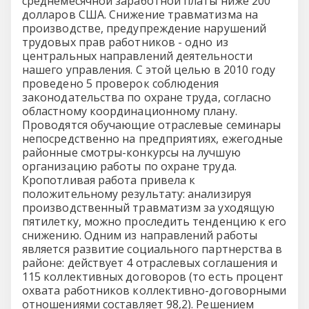
среднемесячной заработной платы ниже 200
долларов США. Снижение травматизма на
производстве, предупреждение нарушений
трудовых прав работников - одно из
центральных направлений деятельности
нашего управления. С этой целью в 2010 году
проведено 5 проверок соблюдения
законодательства по охране труда, согласно
областному координационному плану.
Проводятся обучающие отраслевые семинары
непосредственно на предприятиях, ежегодные
районные смотры-конкурсы на лучшую
организацию работы по охране труда.
Кропотливая работа привела к
положительному результату: анализируя
производственный травматизм за уходящую
пятилетку, можно проследить тенденцию к его
снижению. Одним из направлений работы
является развитие социального партнерства в
районе: действует 4 отраслевых соглашения и
115 коллективных договоров (то есть процент
охвата работников коллективно-договорными
отношениями составляет 98,2). Решением